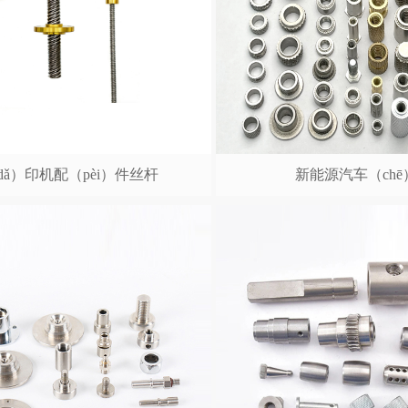
（dǎ）印机配（pèi）件丝杆
新能源汽车（ch