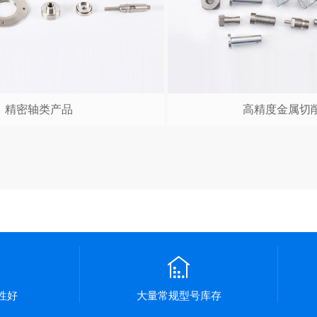
精密轴类产品
高精度金属切
.
性好
大量常规型号库存