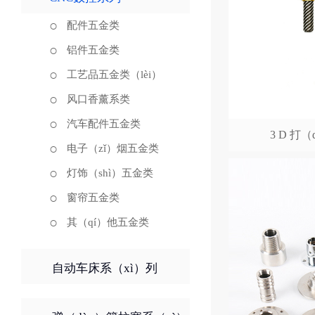
配件五金类
铝件五金类
工艺品五金类（lèi）
风口香薰系类
汽车配件五金类
3 D 打
电子（zǐ）烟五金类
灯饰（shì）五金类
窗帘五金类
其（qí）他五金类
自动车床系（xì）列