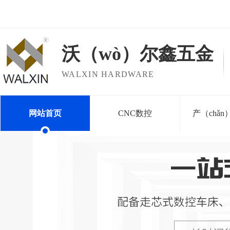
欢迎访问东莞市沃尔鑫五金机械有限（xiàn）公司
沃（wò）尔鑫五金
WALXIN HARDWARE
网站首页
CNC数控
产（chǎ