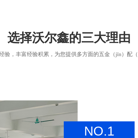
选择沃尔鑫的三大理由
经验，丰富经验积累，为您提供多方面的五金（jīn）配（p
NO.1
搓面机主轴
进气螺丝进气