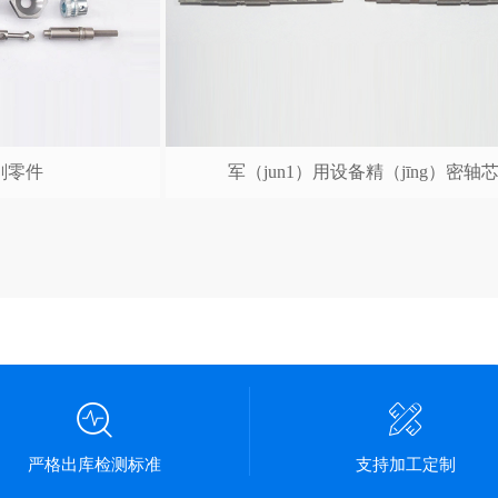
削零件
军（jun1）用设备精（jīng）密轴
严格出库检测标准
支持加工定制