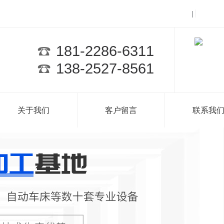
返回首（shǒu）页
网站地
|
181-2286-6311
138-2527-8561
关于我们
客户留言
联系我