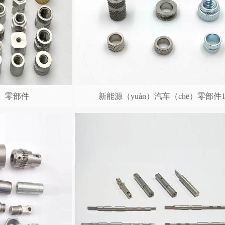
ē）零部件
新能源（yuán）汽车（chē）零部件1