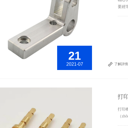
要經常
21
2021-07
了解詳情
打印
打印
（zh