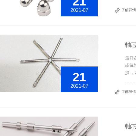
21
2021-07
了解詳情
軸芯
最好
或氣
損.，
21
2021-07
了解詳情
軸芯