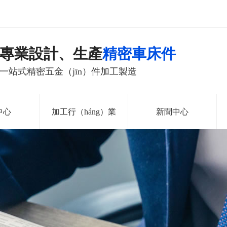
專業設計、生產
精密車床件
一站式精密五金（jīn）件加工製造
中心
加工行（háng）業
新聞中心