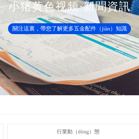
小猪黄色视频·新聞資訊
關注這裏，帶您了解更多五金配件（jiàn）知識
行業動（dòng）態