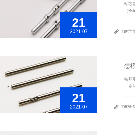
軸芯
（zh
21
2021-07
了解詳情
怎樣
​軸
一定
21
2021-07
了解詳情