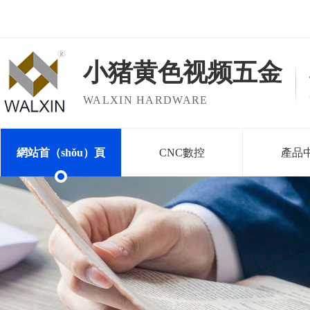
歡迎訪問東莞市小猪黄色视频五金機械有限（xiàn）公司
小猪黄色视频五金
WALXIN HARDWARE
網站首（shǒu）頁
CNC數控
產品