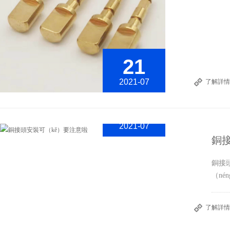
21
2021-07
了解詳情
21
2021-07
銅
銅接
（né
了解詳情