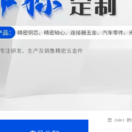
您（nín）的