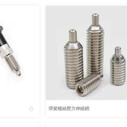
彈簧螺絲壓力伸縮銷