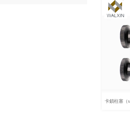
卡鎖柱塞（s