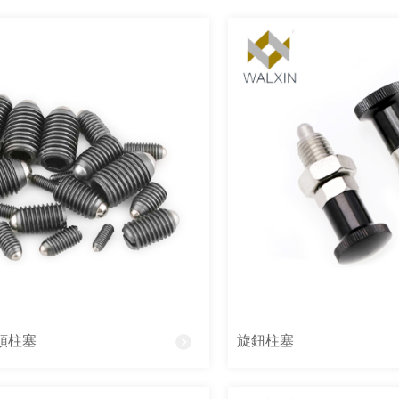
頭柱塞
旋鈕柱塞