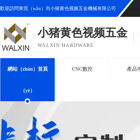
歡迎訪問東莞（wǎn）市小猪黄色视频五金機械有限公司
小猪黄色视频五金
WALXIN HARDWARE
網站（zhàn）首頁
CNC數控
產品
（yè）