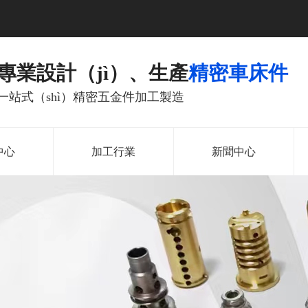
專業設計（jì）、生產
精密車床件
一站式（shì）精密五金件加工製造
中心
加工行業
新聞中心