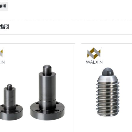
）說明
品指引