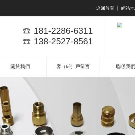
返回首頁
網站地
|
181-2286-6311
138-2527-8561
關於我們
客（kè）戶留言
聯係我