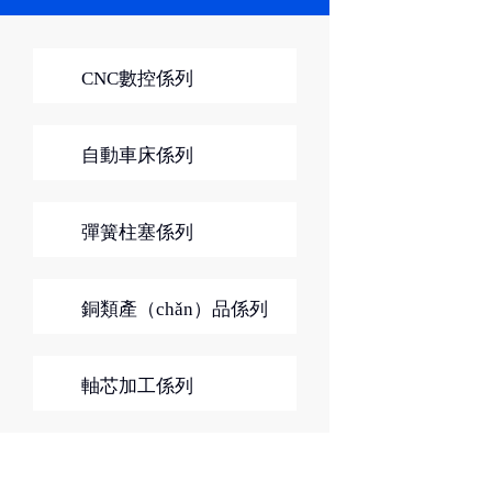
CNC數控係列
自動車床係列
彈簧柱塞係列
銅類產（chǎn）品係列
軸芯加工係列