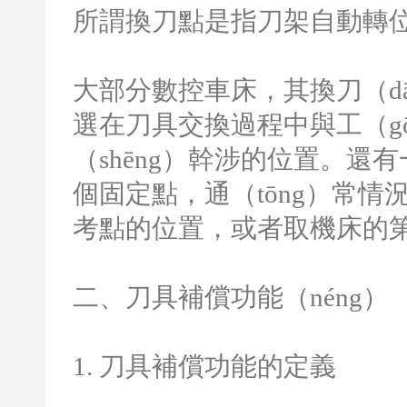
所謂換刀點是指刀架自動轉位
大部分數控車床，其換刀（d
選在刀具交換過程中與工（gō
（shēng）幹涉的位置。還
個固定點，通（tōng）常情
考點的位置，或者取機床的第
二、刀具補償功能（néng）
1.
刀具補償功能的定義