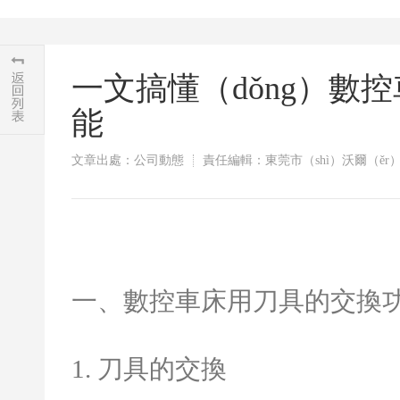
一文搞懂（dǒng）數控
能
文章出處：公司動態
責任編輯：東莞市（shì）沃爾（ěr
一、數控車床用刀具的交換
1.
刀具的交換