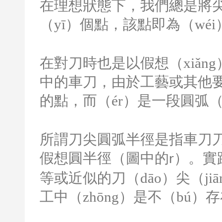
在理想狀態下，我們總是將尖
（yī）個點，該點即為（wé
在對刀時也是以假想（xiǎn
中的車刀，由於工藝或其他要
的點，而（ér）是一段圓弧
所謂刀尖圓弧半徑是指車刀刀尖
假想圓半徑（圖中的
）。實
r
等或近似的刀（dāo）尖（ji
工中（zhōng）是不（bú）