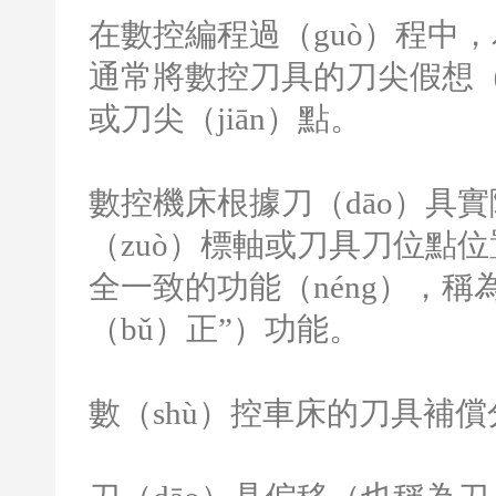
在數控編程過（guò）程中，
通常將數控刀具的刀尖假想（
或刀尖（jiān）點。
數控機床根據刀（dāo）具實
（zuò）標軸或刀具刀位點
全一致的功能（néng），
（bǔ）正”）功能。
數（shù）控車床的刀具補