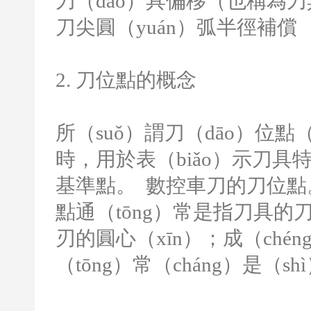
刀（dāo）具偏移（也稱為刀
刀尖圓（yuán）弧半徑補償
2.
刀位點的概念
所（suǒ）謂刀（dāo）位點
時，用於表（biǎo）示刀具
基準點。 數控車刀的刀位點。
點通（tōng）常是指刀具
刃的圓心（xīn）；成（ché
（tōng）常（cháng）是（s