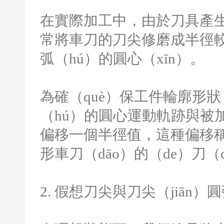
在實際加工中，由於刀具產生
常將車刀的刀尖修磨成半徑
弧（hú）的圓心（xīn）。
為確（què）保工件輪廓形
（hú）的圓心運動軌跡與被
偏移一個半徑值，這種偏移稱
形車刀（dāo）的（de）刀
2.
假想刀尖與刀尖（jiān）圓