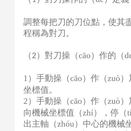
1
調整每把刀的刀位點，使其
程稱為對刀。
（
）對刀操（cāo）作的（d
2
1
）手動操（cāo）作（zu
坐標值。
2
）手動操（cāo）作（zuò
向機械坐標值（zhí），停（t
出主軸（zhóu）中心的機械