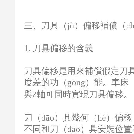
三、刀具（jù）偏移補償（ch
1.
刀具偏移的含義
刀具偏移是用來補償假定刀具
度差的功（gōng）能。車床（
與
軸可同時實現刀具偏移。
Z
刀（dāo）具幾何（hé）偏移
不同和刀（dāo）具安裝位