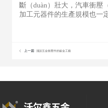
斷（duàn）壯大，汽車衝壓
加工元器件的生產規模也一定
上一篇:
淺談五金衝壓件的鈑金工藝