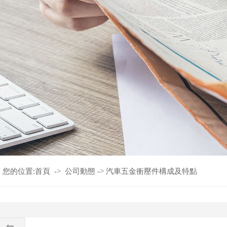
您的位置:
首頁
->
公司動態
->
汽車五金衝壓件構成及特點