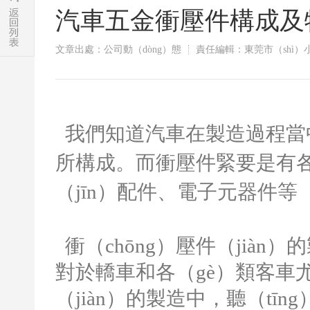
汽車五金衝壓件構成及
文章出處：公司動（dòng）態
責任編輯：東莞市（shì
我們知道汽車在製造過程當中
所構成。而衝壓件緊要是有
（jīn）配件、電子元器件等（
衝（chōng）壓件（jià
對於轎車和各（gè）類客車尤
（jiàn）的製造中，聽（tī