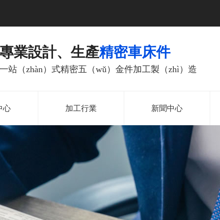
專業設計、生產
精密車床件
一站（zhàn）式精密五（wǔ）金件加工製（zhì）造
中心
加工行業
新聞中心