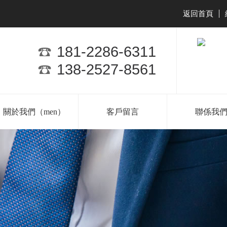
返回首頁
|
181-2286-6311
138-2527-8561
關於我們（men）
客戶留言
聯係我