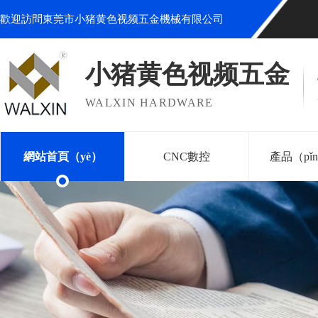
歡迎訪問東莞市小猪黄色视频五金機械有限公司
小猪黄色视频五金
WALXIN HARDWARE
網站首頁（yè）
CNC數控
產品（pǐ