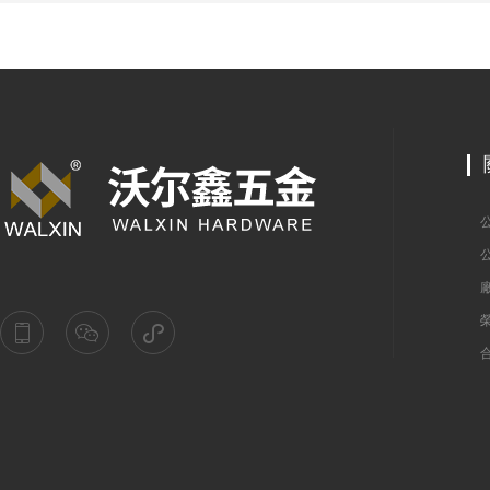
類？
公
公司
廠
榮
合