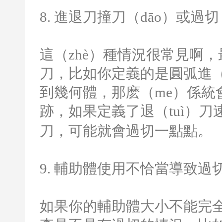
8.
進退刀撞刀（dāo）或過切
這（zhè）種情況很常見啊
刀，比如你定義的是圓弧進（j
到幾何體，那麽（me）係統
跡，如果定義了退（tuì）
刀，可能就會過切一點點。
9.
輔助體使用不恰當導致過
如果你的輔助體大小不能完全