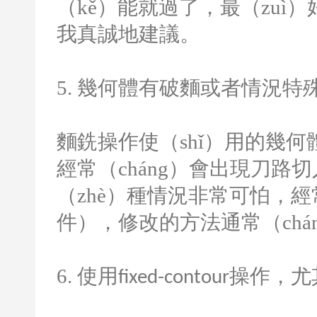
（kě）能就過了，最（zu
我真誠地建議。
5.
幾何體有破麵或者情況特殊的
麵銑操作使（shǐ）用的幾
經常（cháng）會出現刀路
（zhè）種情況非常可怕，經
件），修改的方法通常（chá
6.
使用
操作，尤
fixed-contour