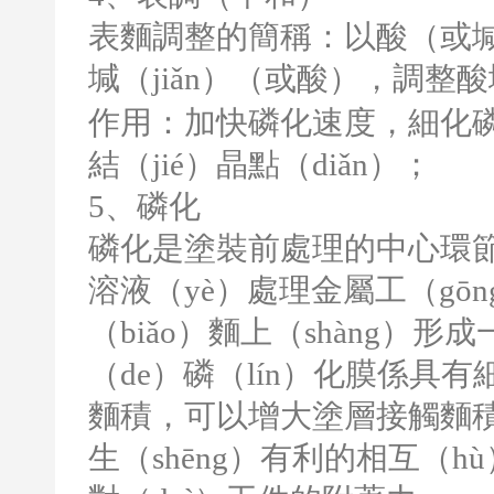
表麵調整的簡稱：以酸（或
堿（jiǎn）（或酸），調整
作用：加快磷化速度，細化磷化
結（jié）晶點（diǎn）；
5
、磷化
磷化是塗裝前處理的中心環
溶液（yè）處理金屬工（gōn
（biǎo）麵上（shàng
（de）磷（lín）化膜係具
麵積，可以增大塗層接觸麵積
生（shēng）有利的相互（