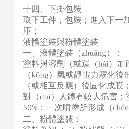
十四、下掛包裝
取下工件，包裝；進入下一加（
庫；
液體塗裝與粉體塗裝
一、液體塗裝（zhuāng）：
塗料與溶劑（或還（hái）
（kōng）氣或靜電力霧化後
（或相互反應）後固化成膜
對（duì）人體有較大危害；
；一次噴塗所形成（ché
50%
二、粉體塗裝：