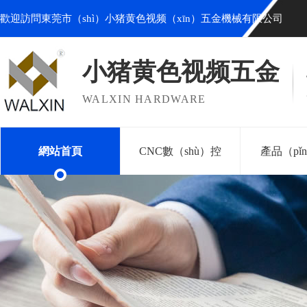
歡迎訪問東莞市（shì）小猪黄色视频（xīn）五金機械有限公司
小猪黄色视频五金
WALXIN HARDWARE
網站首頁
CNC數（shù）控
產品（pǐ