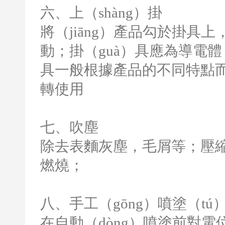
六、上（shàng）掛
將（jiāng）產品勾於掛具
動；掛（guà）具應為導電
具一般根據產品的不同特點
轉使用
七、吹塵
除去表麵灰塵，毛屑等；壓縮
燃燒；
八、手工（gōng）噴塗（tú
在自動（dòng）噴塗前對電