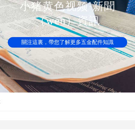
小猪黄色视频·新聞
（wén）資訊
關注這裏，帶您了解更多五金配件知識
施