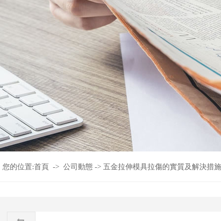
您的位置:
首頁
->
公司動態
->
五金拉伸模具拉傷的實質及解決措