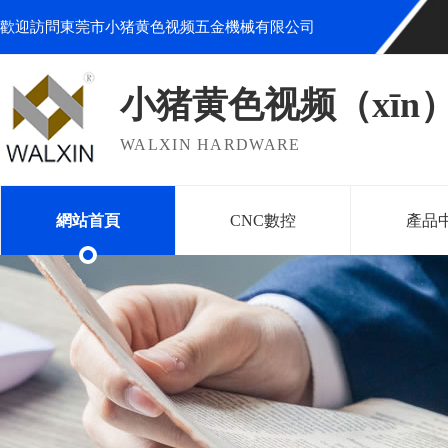
歡迎訪問東莞市小猪黄色视频五金機械有限公司
小猪黄色视频（xīn
WALXIN HARDWARE
網站首頁
CNC數控
產品