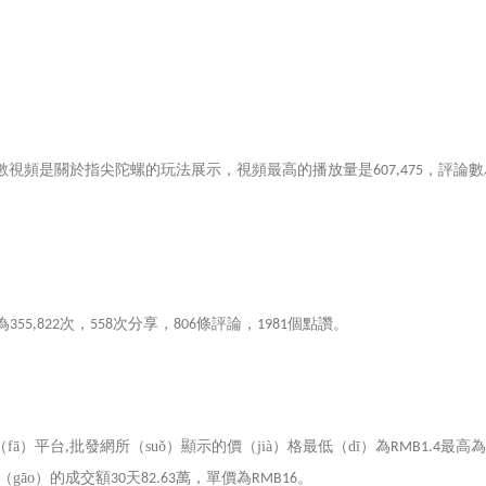
數視頻是關於指尖陀螺的玩法展示，視頻最高的播放量是
，評論數
607,475
為
次，
次分享，
條評論，
個點讚。
355,822
558
806
1981
fā）平台
批發網所（suǒ）顯示的價（jià）格最低（dī）為
最高為
,
RMB1.4
（gāo）的成交額
天
萬，單價為
。
30
82.63
RMB16