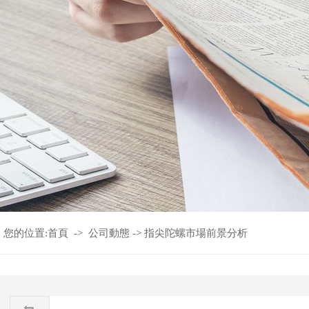
您的位置:
首頁
->
公司動態
->
指尖陀螺市場前景分析