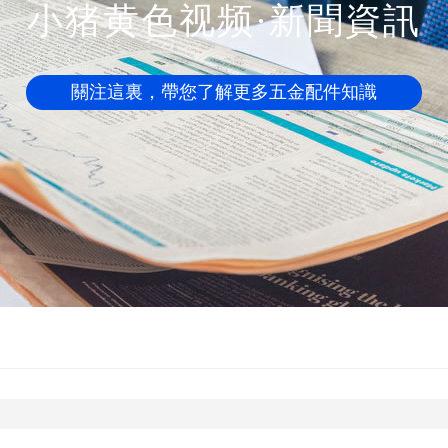
小猪黄色视频·新聞資訊
關注這裏，帶您了解更多五金配件知識