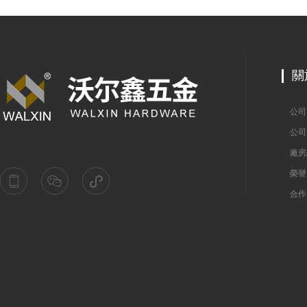
關
公司
公司
廠房
榮譽
合作