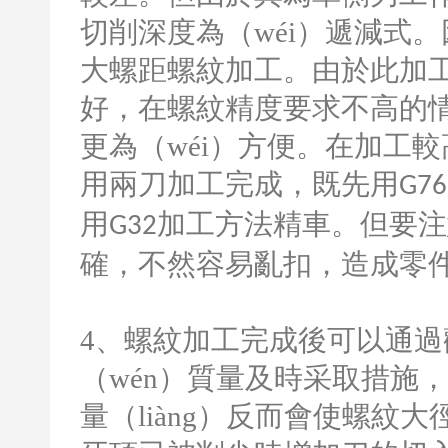
切削深度為（wéi）遞減式
大螺距螺紋加工。由於此加
好，在螺紋精度要求不高的情（
更為（wéi）方便。在加工較
用兩刀加工完成，既先用
G76
用
加工方法精車。但要注意
G32
確，不然容易亂扣，造成零
4
、螺紋加工完成後可以通過
（wén）質量及時采取措施
量（liàng）反而會使螺紋