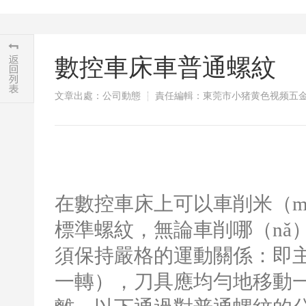
數控車床車普通螺紋
文章出處：公司動態
責任編輯：東莞市小猪黄色视频五金（
在數控車床上可以車削米（m
標準螺紋，無論車削哪（nǎ
須保持嚴格的運動關係：即主
一轉），刀具應均勻地移動一