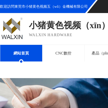
歡迎訪問東莞市小猪黄色视频五（wǔ）金機械有限公司
小猪黄色视频（xīn
WALXIN HARDWARE
網站首頁
CNC數控
產品（pǐ