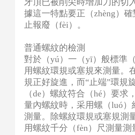
牙頂已被削尖時增加刀的切入
據這一特點要正（zhèng）
止報廢（fèi）。
普通螺紋的檢測
對於（yú）一（yī）般標準（
用螺紋環規或塞規來測量。
規正好旋進，而“止端”環規
（de）螺紋符合（hé）要求，
量內螺紋時，采用螺（luó）
測量。除螺紋環規或塞規測
用螺紋千分（fèn）尺測量測