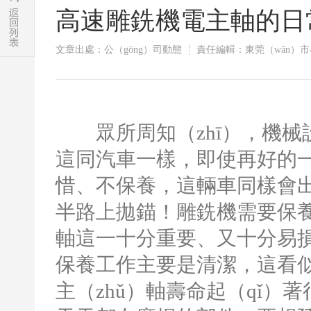
​高速雕銑機電主軸的日常
文章出處：公（gōng）司動態
責任編輯：東莞（wǎn）
眾所周知（zhī），機械設
這同汽車一樣，即使再好的一
惜、不保養，這輛車同樣會出
半路上拋錨！雕銑機需要保養，
軸這一十分重要、又十分易損
保養工作主要是清潔，這看似
主（zhǔ）軸壽命起（qǐ）