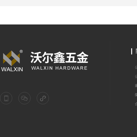
具備什麽條件
公
公
廠
榮
合