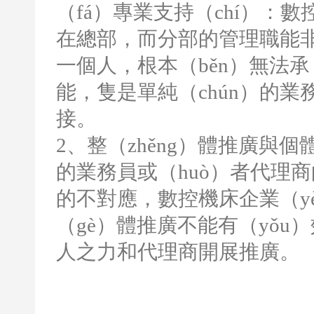
（fá）專業支持（chí）：
在總部，而分部的管理職能非
一個人，根本（běn）無法承（c
能，隻是單純（chún）的
接。
2
、整（zhěng）體推廣與個
的業務員或（huò）者代理
的不對應，數控機床企業（y
（gè）體推廣不能有（yǒ
人之力和代理商開展推廣。