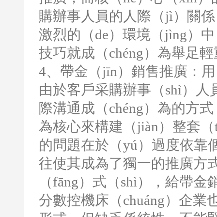
購辦事人員的人際（jì）關
激烈的（de）環境（jìng）
技巧就成（chéng）為舉足
4
、帶金（jīn）銷售推廣：用
由於客戶采購辦事（shì）
際溝通成（chéng）為的方
為核心來構建（jiàn）整套
的問題在於（yú）過度依靠
往使其成為了獨一的推廣方式
（fāng）式（shì），給
分數控機床（chuáng）企業