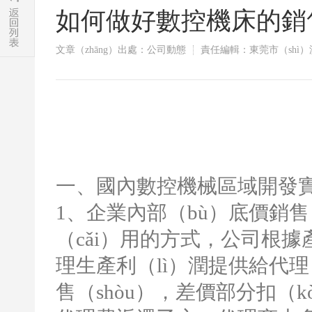
​如何做好數控機床的
文章（zhāng）出處：公司動態
責任編輯：東莞市（shì
一、國內數控機械區域開發實
1
、企業內部（bù）底價銷售
（cǎi）用的方式，公司根據產
理生產利（lì）潤提供給代
售（shòu），差價部分扣（k