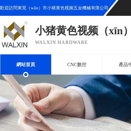
歡迎訪問東莞（wǎn）市小猪黄色视频五金機械有限公司
小猪黄色视频（xīn
WALXIN HARDWARE
網站首頁
CNC數控
產品