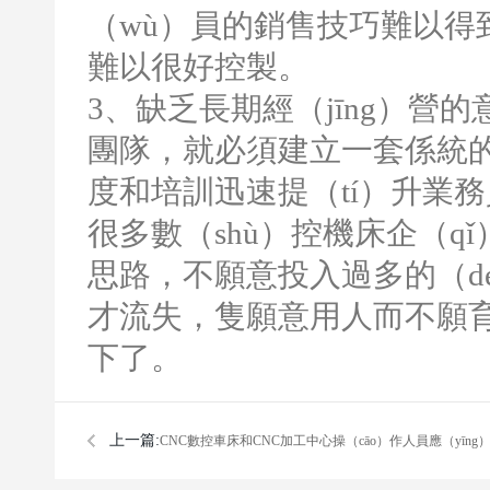
（wù）員的銷售技巧難以得到
難以很好控製。
3
、缺乏長期經（jīng）營
團隊，就必須建立一套係統
度和培訓迅速提（tí）升業務
很多數（shù）控機床企（qǐ
思路，不願意投入過多的（d
才流失，隻願意用人而不願
下了。
上一篇:
​CNC數控車床和CNC加工中心操（cāo）作人員應（yīng