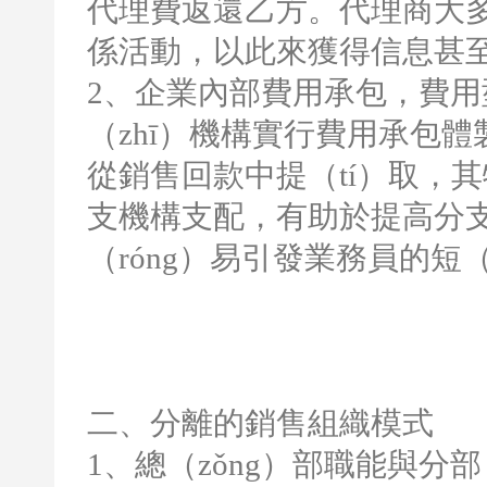
代理費返還乙方。代理商大多
係活動，以此來獲得信息甚
2
、企業內部費用承包，費用
（zhī）機構實行費用承包
從銷售回款中提（tí）取，
支機構支配，有助於提高分支
（róng）易引發業務員的短（
二、分離的銷售組織模式
1
、總（zǒng）部職能與分