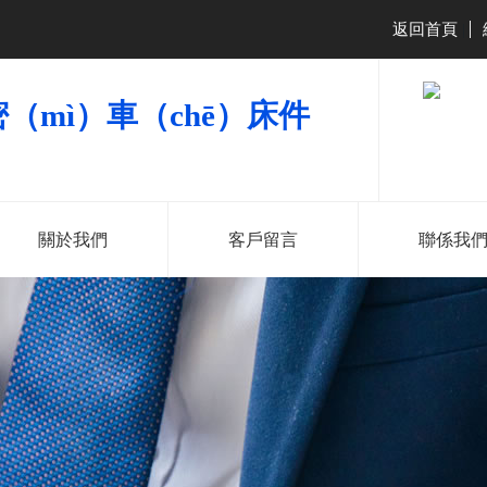
返回首頁
|
（mì）車（chē）床件
關於我們
客戶留言
聯係我
181-2286-
138-2527-