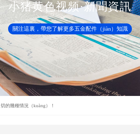
小猪黄色视频·新聞資訊
關注這裏，帶您了解更多五金配件（jiàn）知識
切的幾種情況（kuàng）！