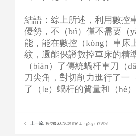
結語：綜上所述，利用數控
優勢，不（bú）僅不需要（y
能，能在數控（kòng）車床
紋，還能保證數控車床的精準
（biàn）了傳統蝸杆車刀（d
刀尖角，對切削力進行了一（y
了（le）蝸杆的質量和（hé
上一篇:
數控機床CNC裝置的工（gōng）作過程