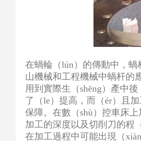
在蝸輪（lún）的傳動中，
山機械和工程機械中蝸杆的應
用到實際生（shēng）產中
了（le）提高，而（ér）且加
保障。在數（shù）控車床
加工的深度以及切削刀的程（
在加工過程中可能出現（xià