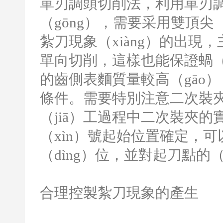
單刃調頭切削法，利用單刃調
（gōng），需要采用雙頂尖（
紮刀現象（xiàng）的出
單向切削，這樣也能保證蝸（w
的齒側表麵質量較高（gāo）
條件。需要特別注意二次裝夾
（jiā）工過程中二次裝夾的
（xìn）號起始位置確定，可
（dìng）位，並對起刀點的
合理控製紮刀現象的產生