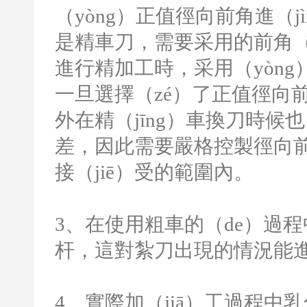
（yòng）正值徑向前角進（jì
是精車刀，需要采用的前角（j
進行精加工時，采用（yòng
一旦選擇（zé）了正值徑向前
外在精（jīng）車換刀時候也
差，因此需要嚴格控製徑向前
接（jiē）受的範圍內。
3
、在使用粗車的（de）過程
杆，這對紮刀出現的情況能
4
、實際加（jiā）工過程中