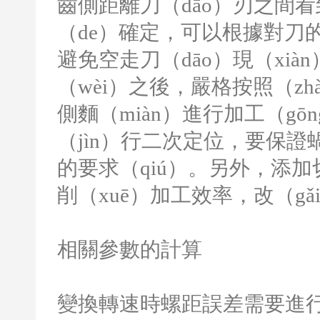
齒側距離刀（dāo）刃之間
（de）確定，可以根據對刀
避免空走刀（dāo）現（xi
（wèi）之後，嚴格按照（z
側麵（miàn）進行加工（gō
（jìn）行二次定位，要保證
的要求（qiú）。另外，添
削（xuē）加工效率，改（gǎ
相關參數的計算
變換轉速時螺距誤差需要進行