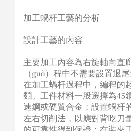
加工蝸杆工藝的分析
設計工藝的內容
主要加工內容為右旋軸向直
（guò）程中不需要設置退
在加工蝸杆過程中，編程的起
麵。工件材料一般選擇為
45
速鋼或硬質合金；設置蝸杆
左右切削法，以應對背吃刀量
的可靠性得到保證；在裝夾工