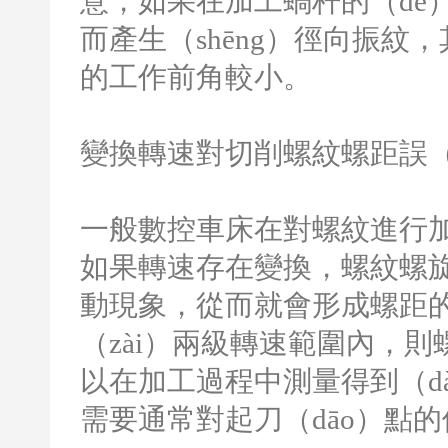
意，如果在加工蝸杆的（de）
而產生（shēng）徑向振紋，
的工作前角較小。
變換轉速對切削螺紋螺距誤（
一般數控車床在對螺紋進行加工
如果轉速存在變換，螺紋螺旋
動現象，從而就會形成螺距的
（zài）兩級轉速範圍內，
以在加工過程中測量得到（dà
需要通常對起刀（dāo）點