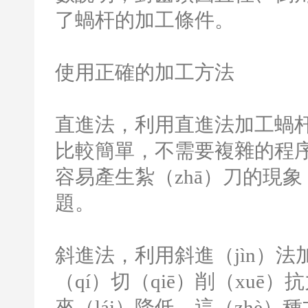
了蝸杆的加工條件。
使用正確的加工方法
直進法，利用直進法加工蝸杆
比較簡單，不需要複雜的程
容易產生紮（zhā）刀的現
題。
斜進法，利用斜進（jìn）法
（qí）切（qiē）削（xuē
來（lái）降低。這（zhè