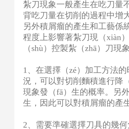
紮刀現象一般產生在吃刀量不
背吃刀量在切削的過程中增
另外積屑瘤的產生和工藝係統的
程度上影響著紮刀現（xiàn
（shù）控製紮（zhā）刀現象
1
、在選擇（zé）加工方法的
況，可以對切削麵積進行降（j
現象發（fā）生的概率。另
生，因此可以對積屑瘤的產
2
、需要準確選擇刀具的幾何