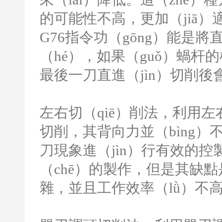
的可能性不高，更加（jiā）適
G76
指令功（gōng）能是將
（hé），如果（guǒ）蝸
最後一刀直進（jìn）切削後
左右切（qiē）削法，利用左
切削，其背向力並（bìng）
刀現象進（jìn）行有效的控
（chē）的製作，但是其缺點
雜，並且工作效率（lǜ）不高