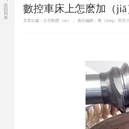
數控車床上怎麽加（ji
文章出處：公司動態（tài）
責任編輯：東（dōng）莞