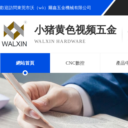
歡迎訪問東莞市沃（wò）爾鑫五金機械有限公司
小猪黄色视频五金
WALXIN HARDWARE
網站首頁
CNC數控
產品