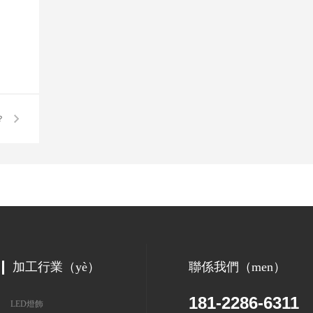
？
加工行業（yè）
聯係我們（men）
181-2286-6311
LED燈飾