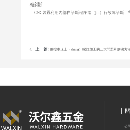
8
診斷
CNC
裝置利用內部自診斷程序進（jìn）行故障診斷，主
上一篇:
數控車床上（shàng）螺紋加工的三大問題和解決方
公司