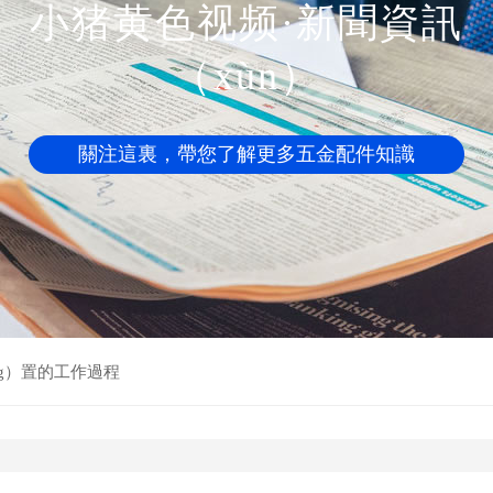
小猪黄色视频·新聞資訊
（xùn）
關注這裏，帶您了解更多五金配件知識
āng）置的工作過程