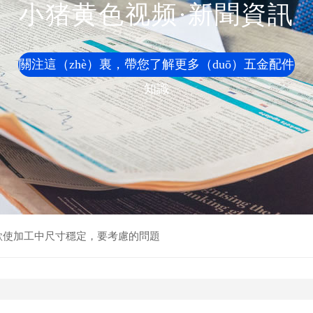
小猪黄色视频·新聞資訊
關注這（zhè）裏，帶您了解更多（duō）五金配件
知識
，欲使加工中尺寸穩定，要考慮的問題