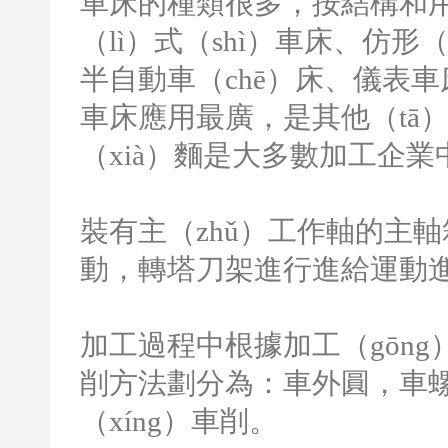
車床的種類很多，按結構和用
（lì）式（shì）車床、仿形
半自動車（chē）床、儀表車
車床應用最廣，是其他（tā）
（xià）麵是大多數加工企
裝有主（zhǔ）工作軸的主
動，轉塔刀架進行進給運動
加工過程中根據加工（gōn
削方法劃分為：車外圓，車
（xíng）車削。