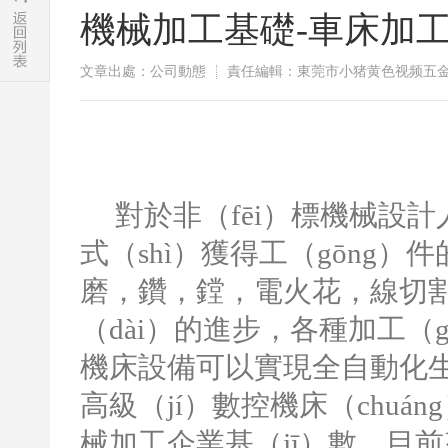
機械加工基礎-車床加
文章出處：公司動態
責任編輯：東莞市小猪黄色视频五
對於非（fēi）標機械設
式（shì）獲得工（gōng
磨，鑽，鏜，電火花，線切割
（dài）的進步，各種加工（
機床設備可以實現全自動化
高級（jí）數控機床（chuá
械加工企業基（jī）數，目