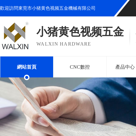
歡迎訪問東莞市小猪黄色视频五金機械有限公司
小猪黄色视频五金
WALXIN HARDWARE
網站首頁
CNC數控
產品中心（