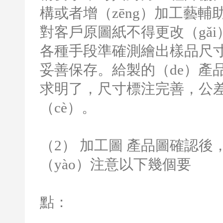
構或者增（zēng）加工藝輔助
對客戶原圖紙不得更改（gǎ
各種手段準確測繪出樣品尺寸
妥善保存。給製的（de）產品
求明了，尺寸標注完善，公差（
（cè）。
（
2
） 加工圖 產品圖確認
（yào）注意以下幾個要
點：