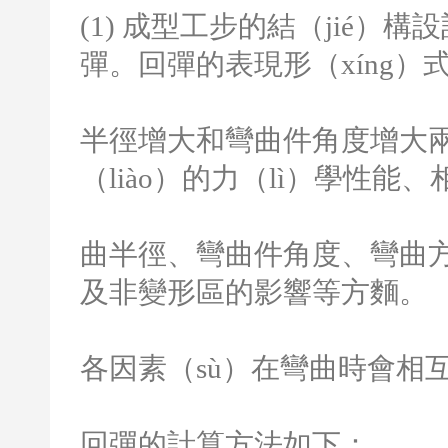
(1)
成型工步的結（jié）構
彈。回彈的表現形（xíng）式
半徑增大和彎曲件角度增大
（liào）的力（lì）學性能、
曲半徑、彎曲件角度、彎曲方
及非變形區的影響等方麵。
各因素（sù）在彎曲時會相
回彈的計算方法如下：