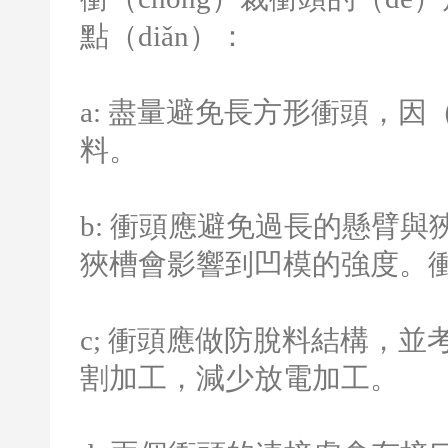
點（diǎn）：
a:
盡量避免長方形衝頭，因（y
料。
b:
衝頭應避免過長的懸臂與
狹槽會影響到凹模的強度。衝
c;
衝頭應做防脫料結構，並
割加工，減少放電加工。