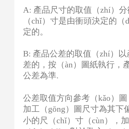
A:
產品尺寸的取值（zhí）
（chǐ）寸是由衝頭決定的（
定的。
B:
產品公差的取值（zhí）
差的，按（àn）圖紙執行，
公差為準
.
公差取值方向參考（kǎo）圖
加工（gōng）圖尺寸為其下
小的尺（chǐ）寸（cùn），