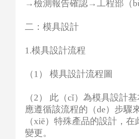
→檢測報告確認→工程部（b
二：模具設計
1.
模具設計流程
（
1
） 模具設計流程圖
（
2
） 此（cǐ）為模具設計基
應遵循該流程的（de）步驟
（xiē）特殊產品的設計，
變更。