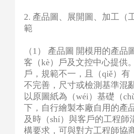
2.
產品圖、展開圖、加工（工
範
（
1
） 產品圖 開模用的產品圖
客（kè）戶及文控中心提供
戶，規範不一，且（qiě）有（
不完善，尺寸或檢測基準混
以原圖紙為（wéi）基礎（ch
下，自行繪製本廠自用的產
及時（shí）與客戶的工程師
構要求，可與對方工程師協