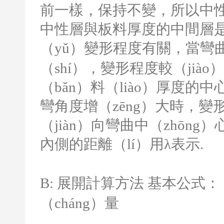
前一樣，保持不變，所以中
中性層與板料厚度的中間層是
（yǔ）變形程度有關，當彎
（shí），變形程度較（jià
（bǎn）料（liào）厚度的
彎角度增（zēng）大時，
（jiàn）向彎曲中（zhōn
內側的距離（lí）用λ表示
.
B:
展開計算方法 基本公式：
（cháng）量