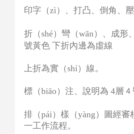
印字（zì）、打凸、倒角、
折（shé）彎（wān）、成形
號黃色 下折內邊為虛線
上折為實（shí）線。
標（biāo）注、說明為
4
層
4
排（pái）樣（yàng）圖
一工作流程。