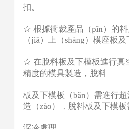
扣。
☆ 根據衝裁產品（pǐn）的
（jiā）上（shàng）模座板
☆ 在脫料板及下模板進行真
精度的模具製造，脫料
板及下模板（bǎn）需進行
造（zào），脫料板及下模
深冷處理。