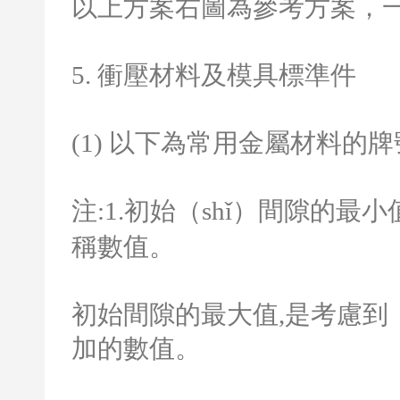
以上方案右圖為參考方案，一
5.
衝壓材料及模具標準件
(1)
以下為常用金屬材料的牌號
注
:1.
初始（shǐ）間隙的最小
稱數值。
初始間隙的最大值
,
是考慮到
加的數值。