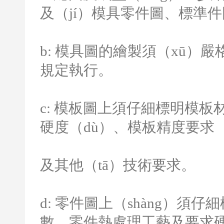
及（jí）模具零件圖、標準
b:
模具圖的繪製須（xū）嚴
規定執行。
c:
模板圖上須仔細標明模板
硬度（dù）、模板精度要求
及其他（tā）技術要求。
d:
零件圖上（shàng）須
數、零件熱處理工藝及要求