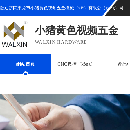
歡迎訪問東莞市小猪黄色视频五金機械（xiè）有限公（gōng）司
小猪黄色视频五金
WALXIN HARDWARE
網站首頁
CNC數控（kòng）
產品