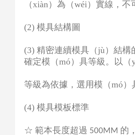
（xiàn）為（wéi）實線，
(2)
模具結構圖
(3)
精密連續模具（jù）結構
確定模（mó）具等級。以（y
等級為依據，選用模（mó）
(4)
模具模板標準
☆ 範本長度超過
的
500MM