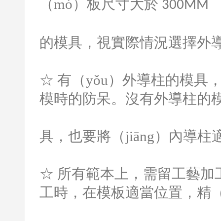
（mó）板尺寸大於
300MM
的模具，視實際情況選擇外
☆ 有（yǒu）外導柱的模具
模時的防呆。沒有外導柱的模
具，也要將（jiāng）內導
☆ 所有範本上，需留工藝加工
工時，在模板適當位置，精（j