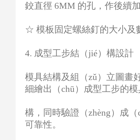
鉸直徑
6MM
的孔，作後續加
☆ 模板固定螺絲釘的大小及
4.
成型工步結（jié）構設計
模具結構及組（zǔ）立圖畫
細繪出（chū）成型工步的模具
構，同時驗證（zhèng）成（c
可靠性。