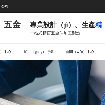
）公司
）五金
專業設計（jì）、生產
精
一站式精密五金件加工製造
n）中心
加工（gōng）行業
新聞（wén）中心