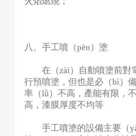
火焰燃燒；
八、手工噴（pēn）塗
在（zài）自動噴塗前對
行預噴塗，但也是必（bì）
率（lǜ）不高，產能有限，不
高，漆膜厚度不均等
手工噴塗的設備主要（yà