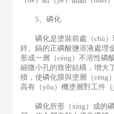
5
、磷化
磷化是塗裝前處（chù）理
鋅、鎘的正磷酸鹽溶液處理金
形成一層（céng）不溶性
細微小孔的致密結構，增大
積，使磷化膜與塗層（cén
高有（yǒu）機塗層對工件（ji
磷化所形（xíng）成的