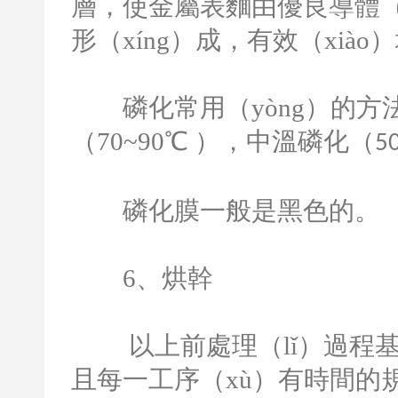
層，使金屬表麵由優良導體（
形（xíng）成，有效（xiào
磷化常用（yòng）的方法
（
70~90
℃ ），中溫磷化（
5
磷化膜一般是黑色的。
6
、烘幹
以上前處理（lǐ）過程
且每一工序（xù）有時間的