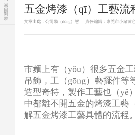
​五金烤漆（qī）工藝流
文章出處：公司動（dòng）態
責任編輯：東莞市小猪黄色
市麵上有（yǒu）很多五金
吊飾，工（gōng）藝擺件等等
造型奇特，製作工藝也（yě）
中都離不開五金的烤漆工藝（
解五金烤漆工藝具體的流程