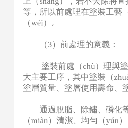
上（shàng），若不去除將
等，所以前處理在塗裝工藝（
（wèi）。
（
3
）前處理的意義：
塗裝前處（chù）理與塗
大主要工序，其中塗裝（zhu
塗層質量、塗層使用壽命、
通過脫脂、除鏽、磷化等工
（miàn）清潔、均勻（yún