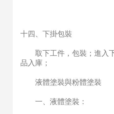
十四、下掛包裝
取下工件，包裝；進入下（x
品入庫；
液體塗裝與粉體塗裝
一、液體塗裝：