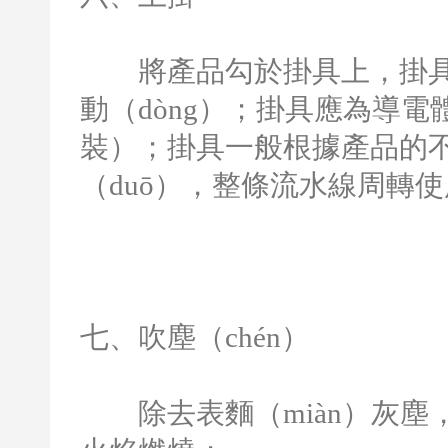
將產品勾於掛具上，掛具導（
動（dòng）；掛具應為導電
裝）；掛具一般根據產品的
（duō），整條流水線周轉使
七、吹塵（chén）
除去表麵（miàn）灰塵