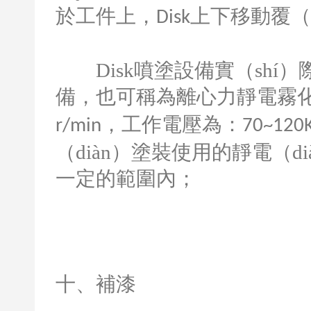
於工件上，
上下移動覆（f
Disk
Disk
噴塗設備實（shí）
備，也可稱為離心力靜電霧
，工作電壓為：
r/min
70~120
（diàn）塗裝使用的靜電（
一定的範圍內；
十、補漆