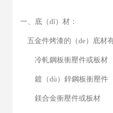
一、底（dǐ）材：
五金件烤漆的（de）底材
冷軋鋼板衝壓件或板材
鍍（dù）鋅鋼板衝壓件（ji
鎂合金衝壓件或板材