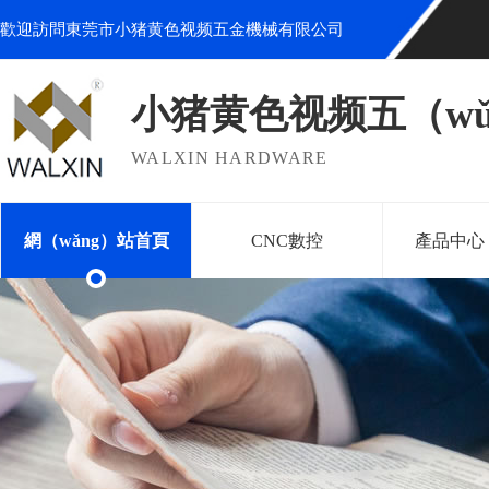
歡迎訪問東莞市小猪黄色视频五金機械有限公司
小猪黄色视频五（w
WALXIN HARDWARE
網（wǎng）站首頁
CNC數控
產品中心（