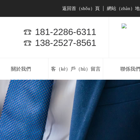
返回首（shǒu）頁
網站（zhàn）地
|
181-2286-6311
138-2527-8561
關於我們
客（kè）戶（hù）留言
聯係我