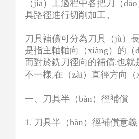
（jiā）工過程中各把刀（d
具路徑進行切削加工。
刀具補償可分為刀具（jù）
是指主軸軸向（xiàng）的（
而對於銑刀徑向的補償
也就是
,
不一樣
在（zài）直徑方向（
,
一、刀具半（bàn）徑補償
1.
刀具半（bàn）徑補償意義