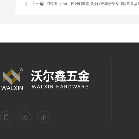
上一篇:
CNC數（shù）控雕刻機實用操作技能培訓及18個常見故
及其解決方法！