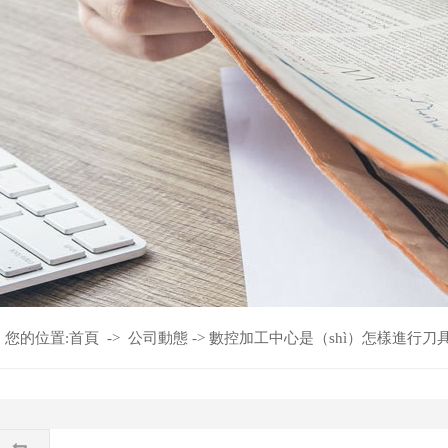
您的位置:
首頁
->
公司動態
->
數控加工中心是（shì）怎樣進行刀