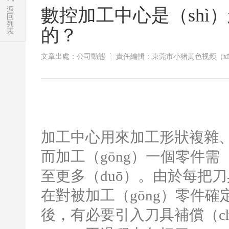
數控加工中心是（shì
的？
文章出處：公司動態
責任編輯：東莞市小猪黄色视频（xī
加工中心用來加工形狀複雜
而加工（gōng）一個零件需
至更多（duō）。由於每把
在對被加工（gōng）零件確定
後，有必要引入刀具補償（chá