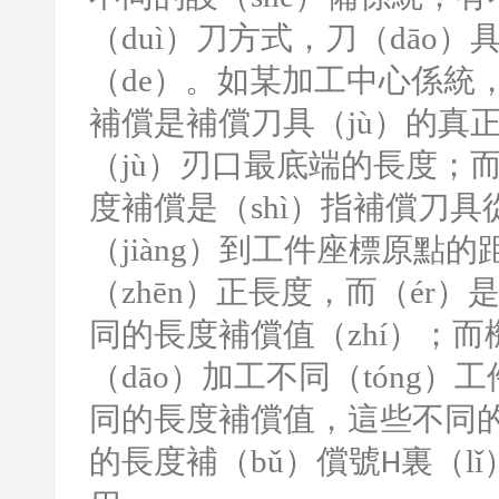
（duì）刀方式，刀（dāo
（de）。如某加工中心係統
補償是補償刀具（jù）的真
（jù）刃口最底端的長度；而
度補償是（shì）指補償刀具
（jiàng）到工件座標原點
（zhēn）正長度，而（ér
同的長度補償值（zhí）；而
（dāo）加工不同（tóng）
同的長度補償值，這些不同的
的長度補（bǔ）償號
裏（lǐ
H