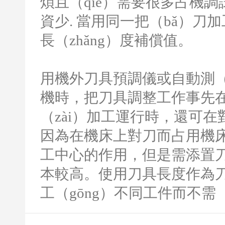
煩且（qiě）需要很多占機調
資少
.
當用同一把（bǎ）刀
長（zhǎng）度補償值。
用機外刀具預調儀或自動測（
機時，把刀具調整工作事先
（zài）加工運行時，還可
因為在機床上對刀而占用機
工中心的作用，但是需添置刀具
本較高。使用刀具長度作為刀
工（gōng）不同工件而不需