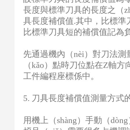
長度與標準刀具的長度之（zh
具長度補償值
.
其中，比標準刀
比標準刀具短的補償值記為
先通過機內（nèi）對刀法測
（kǎo）點時刀位點在
Z
軸方
工件編程座標係中。
5.
刀具長度補償值測量方式的
用機上（shàng）手動（d