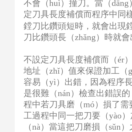
不會（huì）撞刀。當（dān
定刀具長度補償而程序中同樣
鏜刀比鑽頭短時，就會出現鏜
刀比鑽頭長（zhǎng）時就
不設定刀具長度補償而（ér）
地址（zhǐ）值來保證加工（g
容易（yì）出錯，因為程序長
是很難（nán）檢查出錯誤的
程中若刀具磨（mó）損了需
工過程中同一把刀要（yào）
（nà）當這把刀磨損（sǔn）