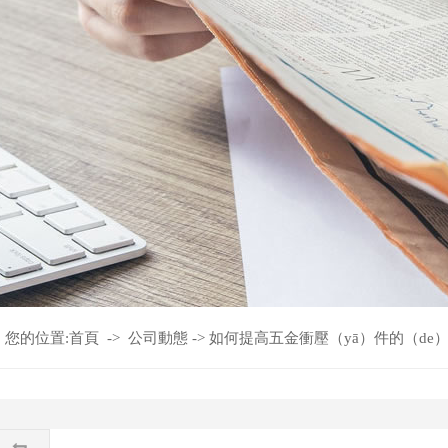
您的位置:
首頁
->
公司動態
->
如何提高五金衝壓（yā）件的（de